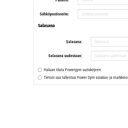
Puhelin:
Sähköpostiosoite:
Salasana
Salasana:
Salasana uudestaan:
Haluan tilata Powergym uutiskirjeen
Tietoni saa tallentaa Power Gym asiakas- ja markkinoi