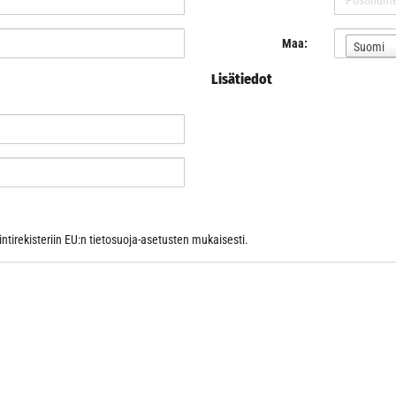
Maa:
Suomi
Lisätiedot
ntirekisteriin EU:n tietosuoja-asetusten mukaisesti.