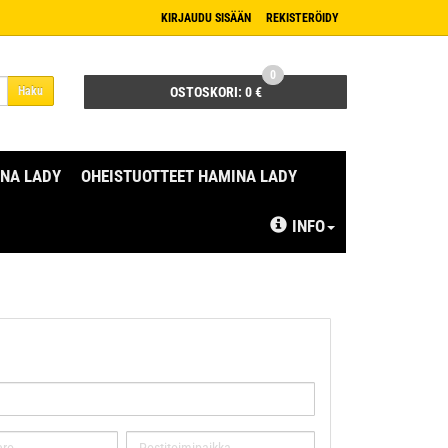
KIRJAUDU SISÄÄN
REKISTERÖIDY
0
Haku
OSTOSKORI:
0 €
NA LADY
OHEISTUOTTEET HAMINA LADY
INFO