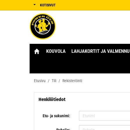
KOTISIVUT
KOUVOLA
LAHJAKORTIT JA VALMENNU
Etusivu
Tili
Rekisteröinti
Henkilötiedot
Etu- ja sukunimi: