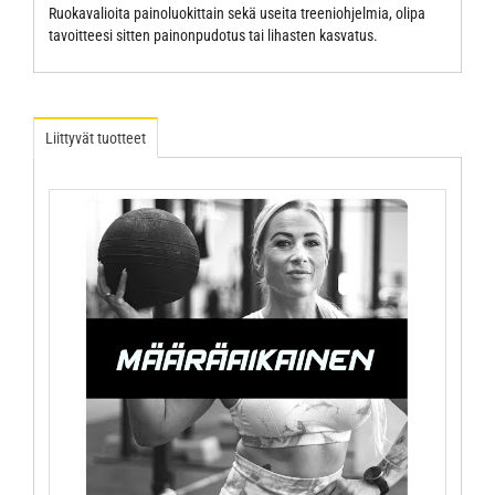
Ruokavalioita painoluokittain sekä useita treeniohjelmia, olipa
tavoitteesi sitten painonpudotus tai lihasten kasvatus.
Liittyvät tuotteet