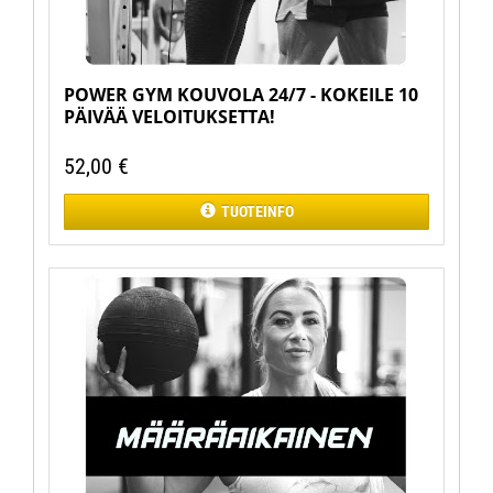
POWER GYM KOUVOLA 24/7 - KOKEILE 10
PÄIVÄÄ VELOITUKSETTA!
52,00
€
TUOTEINFO