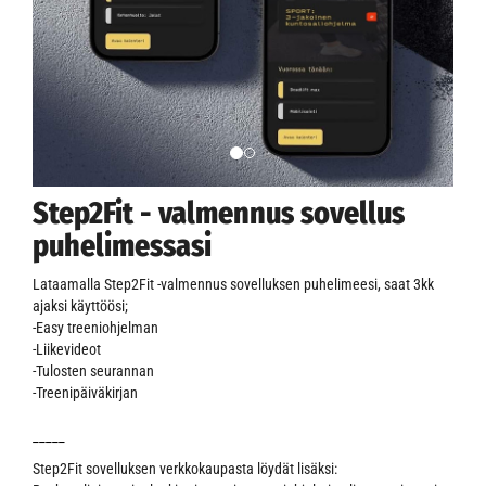
Step2Fit - valmennus sovellus
puhelimessasi
Lataamalla Step2Fit -valmennus sovelluksen puhelimeesi, saat 3kk
ajaksi käyttöösi;
-Easy treeniohjelman
-Liikevideot
-Tulosten seurannan
-Treenipäiväkirjan
_____
Step2Fit sovelluksen verkkokaupasta löydät lisäksi: