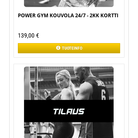
POWER GYM KOUVOLA 24/7 - 2KK KORTTI
139,00
€
TUOTEINFO