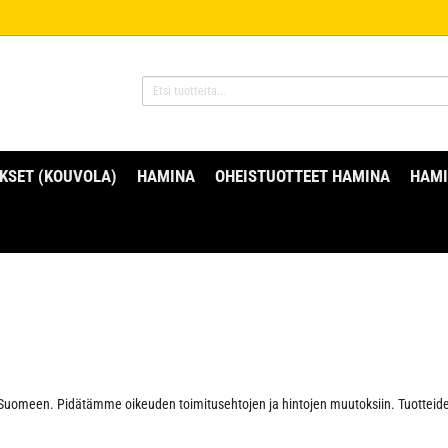
KSET (KOUVOLA)
HAMINA
OHEISTUOTTEET HAMINA
HAMI
le Suomeen. Pidätämme oikeuden toimitusehtojen ja hintojen muutoksiin. Tuotteid